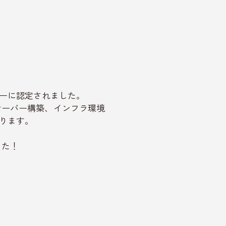
メンバーに認定されました。
サーバー構築、インフラ環境
いります。
した！