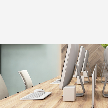
が発行します「沖縄のIT企業Book2025」に掲載されまし
は2024年12月28日から2025年1月4日までとなります。
をリニューアルしました。
ン制度を導入しました。
スO2 Okinawa Office(那覇市)を契約しました。
は2023年12月30日から2024年1月4日までとなります。
補助を開始しました。