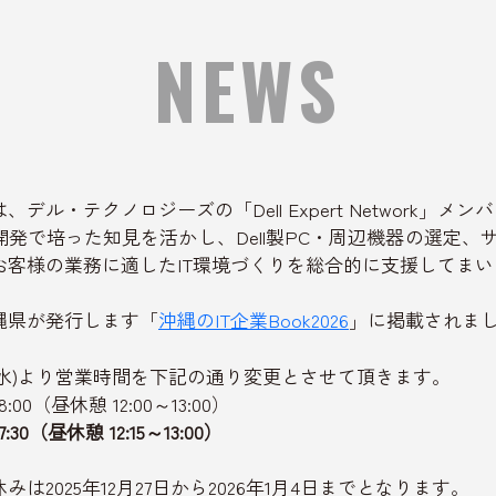
NEWS
デル・テクノロジーズの「Dell Expert Network」
発で培った知見を活かし、Dell製PC・周辺機器の選定、
お客様の業務に適したIT環境づくりを総合的に支援してま
縄県が発行します「
沖縄のIT企業Book2026
」に掲載されま
1日(水)より営業時間を下記の通り変更とさせて頂きます。
8:00（昼休憩 12:00～13:00）
:30（昼休憩 12:15～13:00）
は2025年12月27日から2026年1月4日までとなります。