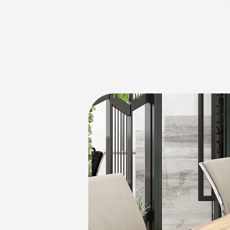
2025年04月
このたび沖縄県
2024年12月
年末年始のお休み
2024年07月
ホームページ
2024年05月
ワーケーショ
沖縄シェアオフィ
2023年12月
年末年始のお休み
2023年10月
健康サポート