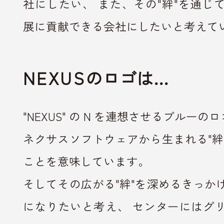
社にしたい、
また、その"絆"を通じ
展に貢献できる
会社にしたいと考えて
NEXUS
のロゴは…
"NEXUS" の N を連想させるブルーの
ネクサスソフトウェアから生まれる"絆
ことを意味しています。
そしてその広がる"絆"を深めるきっか
になりたいと考え、
センターにはグ