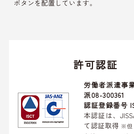
ボタンを配置しています。
許可認証
労働者派遣事
派08-300361
認証登録番号 IS
本認証は、JIS
て認証取得
※但